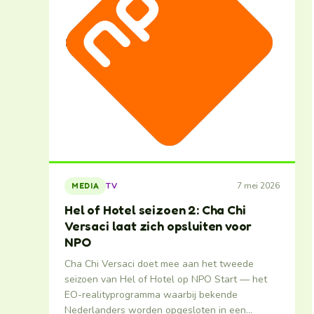
7 mei 2026
TV
MEDIA
Hel of Hotel seizoen 2: Cha Chi
Versaci laat zich opsluiten voor
NPO
Cha Chi Versaci doet mee aan het tweede
seizoen van Hel of Hotel op NPO Start — het
EO-realityprogramma waarbij bekende
Nederlanders worden opgesloten in een…