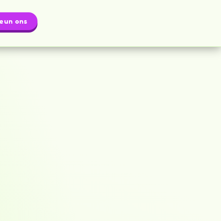
eun ons