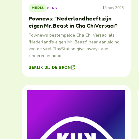
15 nov 2023
PERS
MEDIA
Pownews: “Nederland heeft zijn
eigen Mr. Beast in Cha Chi Versaci”
Pownews bestempelde Cha Chi Versaci als
"Nederland's eigen Mr. Beast" naar aanleiding
van de viral PlayStation give-aways aan
kinderen in nood.
BEKIJK BIJ DE BRON