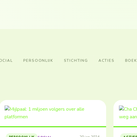
OCIAL
PERSOONLIJK
STICHTING
ACTIES
BOE