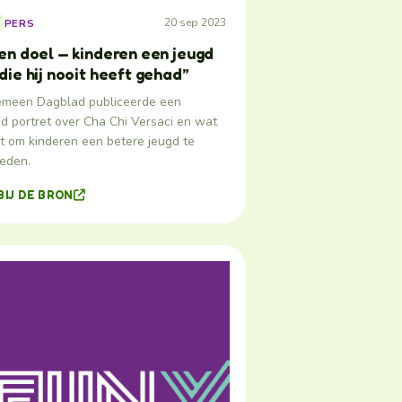
20 sep 2023
PERS
en doel — kinderen een jeugd
die hij nooit heeft gehad”
emeen Dagblad publiceerde een
id portret over Cha Chi Versaci en wat
ft om kinderen een betere jeugd te
ieden.
BIJ DE BRON