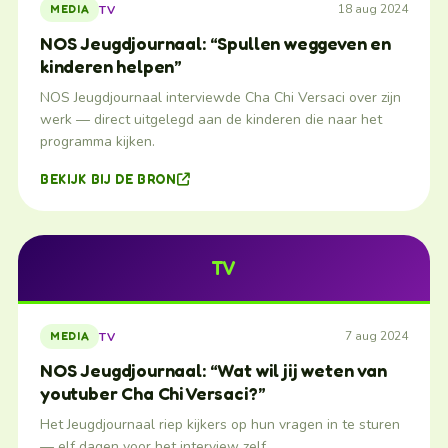
18 aug 2024
TV
MEDIA
NOS Jeugdjournaal: “Spullen weggeven en
kinderen helpen”
NOS Jeugdjournaal interviewde Cha Chi Versaci over zijn
werk — direct uitgelegd aan de kinderen die naar het
programma kijken.
BEKIJK BIJ DE BRON
TV
7 aug 2024
TV
MEDIA
NOS Jeugdjournaal: “Wat wil jij weten van
youtuber Cha Chi Versaci?”
Het Jeugdjournaal riep kijkers op hun vragen in te sturen
— elf dagen voor het interview zelf.