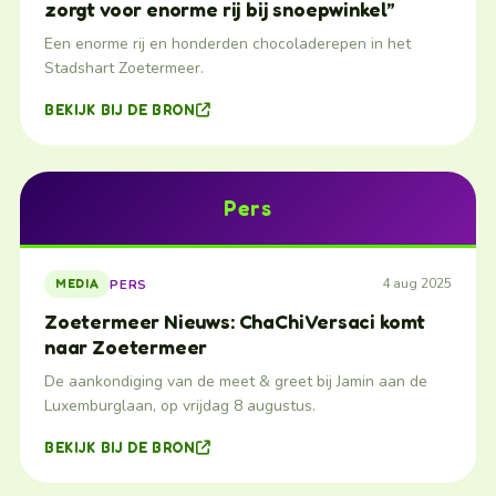
zorgt voor enorme rij bij snoepwinkel”
Een enorme rij en honderden chocoladerepen in het
Stadshart Zoetermeer.
BEKIJK BIJ DE BRON
Pers
4 aug 2025
PERS
MEDIA
Zoetermeer Nieuws: ChaChi Versaci komt
naar Zoetermeer
De aankondiging van de meet & greet bij Jamin aan de
Luxemburglaan, op vrijdag 8 augustus.
BEKIJK BIJ DE BRON