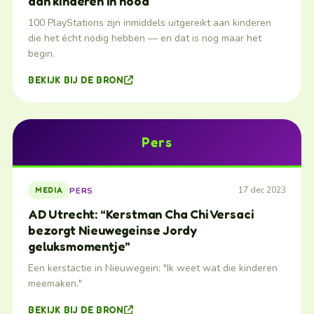
aan kinderen in nood
100 PlayStations zijn inmiddels uitgereikt aan kinderen
die het écht nodig hebben — en dat is nog maar het
begin.
BEKIJK BIJ DE BRON
Pers
17 dec 2023
PERS
MEDIA
AD Utrecht: “Kerstman Cha Chi Versaci
bezorgt Nieuwegeinse Jordy
geluksmomentje”
Een kerstactie in Nieuwegein: "Ik weet wat die kinderen
meemaken."
BEKIJK BIJ DE BRON