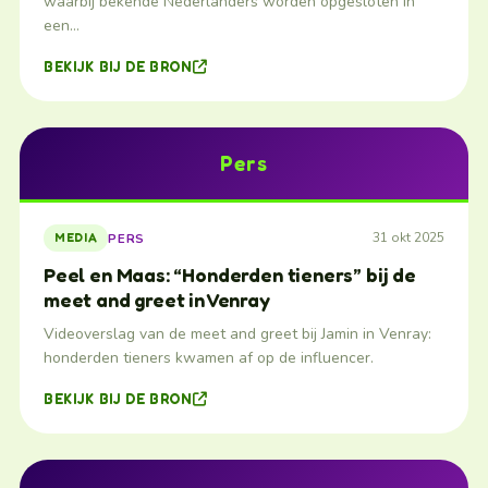
waarbij bekende Nederlanders worden opgesloten in
een…
BEKIJK BIJ DE BRON
Pers
31 okt 2025
PERS
MEDIA
Peel en Maas: “Honderden tieners” bij de
meet and greet in Venray
Videoverslag van de meet and greet bij Jamin in Venray:
honderden tieners kwamen af op de influencer.
BEKIJK BIJ DE BRON