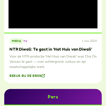
1 nov 2024
TV
MEDIA
NTR Diwali: Te gast in ‘Het Huis van Diwali’
Voor de NTR-productie 'Het Huis van Diwali' was Cha Chi
Versaci te gast — over achtergrond, cultuur en zijn
maatschappelijke werk.
BEKIJK BIJ DE BRON
Pers