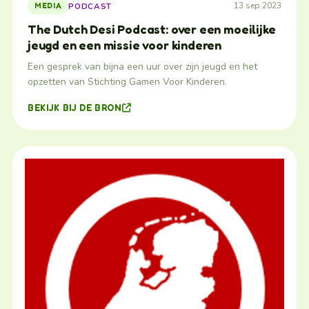
13 sep 2023
PODCAST
MEDIA
The Dutch Desi Podcast: over een moeilijke
jeugd en een missie voor kinderen
Een gesprek van bijna een uur over zijn jeugd en het
opzetten van Stichting Gamen Voor Kinderen.
BEKIJK BIJ DE BRON