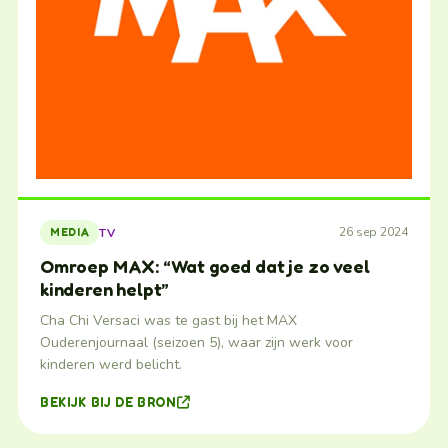
26 sep 2024
TV
MEDIA
Omroep MAX: “Wat goed dat je zo veel
kinderen helpt”
Cha Chi Versaci was te gast bij het MAX
Ouderenjournaal (seizoen 5), waar zijn werk voor
kinderen werd belicht.
BEKIJK BIJ DE BRON