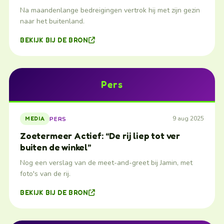
Na maandenlange bedreigingen vertrok hij met zijn gezin
naar het buitenland.
BEKIJK BIJ DE BRON
Pers
9 aug 2025
PERS
MEDIA
Zoetermeer Actief: “De rij liep tot ver
buiten de winkel”
Nog een verslag van de meet-and-greet bij Jamin, met
foto's van de rij.
BEKIJK BIJ DE BRON