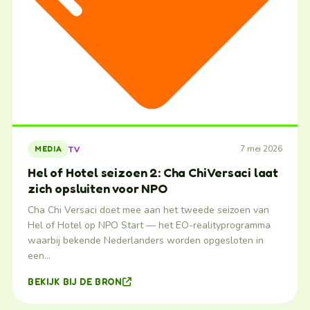
7 mei 2026
TV
MEDIA
Hel of Hotel seizoen 2: Cha Chi Versaci laat
zich opsluiten voor NPO
Cha Chi Versaci doet mee aan het tweede seizoen van
Hel of Hotel op NPO Start — het EO-realityprogramma
waarbij bekende Nederlanders worden opgesloten in
een…
BEKIJK BIJ DE BRON