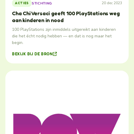
20 dec 2023
STICHTING
ACTIES
Cha Chi Versaci geeft 100 PlayStations weg
aan kinderen in nood
100 PlayStations zijn inmiddels uitgereikt aan kinderen
die het écht nodig hebben — en dat is nog maar het
begin.
BEKIJK BIJ DE BRON