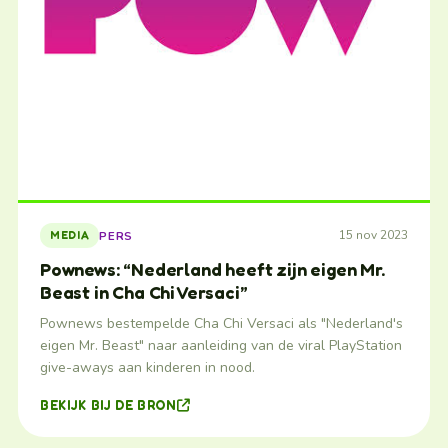
15 nov 2023
PERS
MEDIA
Pownews: “Nederland heeft zijn eigen Mr.
Beast in Cha Chi Versaci”
Pownews bestempelde Cha Chi Versaci als "Nederland's
eigen Mr. Beast" naar aanleiding van de viral PlayStation
give-aways aan kinderen in nood.
BEKIJK BIJ DE BRON