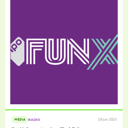
18 jun 2023
RADIO
MEDIA