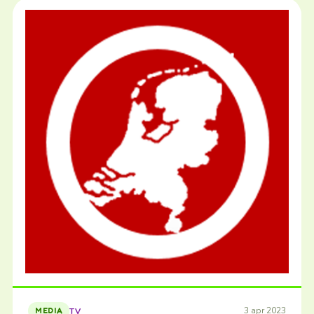
3 apr 2023
TV
MEDIA