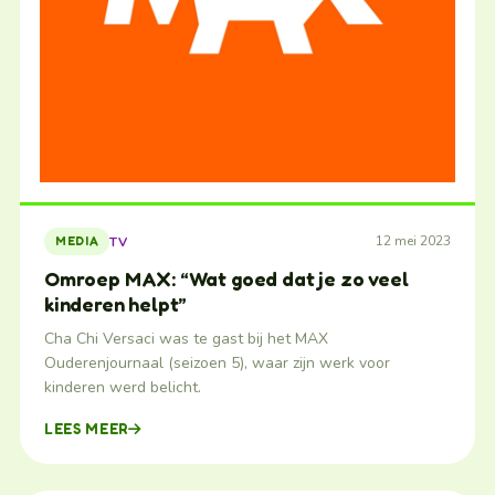
12 mei 2023
TV
MEDIA
Omroep MAX: “Wat goed dat je zo veel
kinderen helpt”
Cha Chi Versaci was te gast bij het MAX
Ouderenjournaal (seizoen 5), waar zijn werk voor
kinderen werd belicht.
LEES MEER