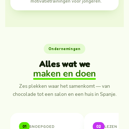
motivatietrainingen voor jongeren.
Ondernemingen
Alles wat we
maken en doen
Zes plekken waar het samenkomt — van
chocolade tot een salon en een huis in Spanje.
01
02
SNOEPGOED
LEZEN