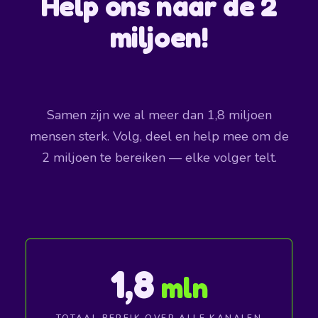
Help ons naar de 2
miljoen!
Samen zijn we al meer dan 1,8 miljoen
mensen sterk. Volg, deel en help mee om de
2 miljoen te bereiken — elke volger telt.
1,8
mln
TOTAAL BEREIK OVER ALLE KANALEN