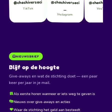
@chachiversaci
@chachiversaci
@chachivers
_
YouTube
TikTok
Instagram
NIEUWSBRIEF
Blijf op de hoogte
Give-aways en wat de stichting doet — een paar
keer per jaar in je mail.
Als eerste horen wanneer er iets weg te geven is
Nieuws over give-aways en acties
Waar de stichting het geld aan besteedt