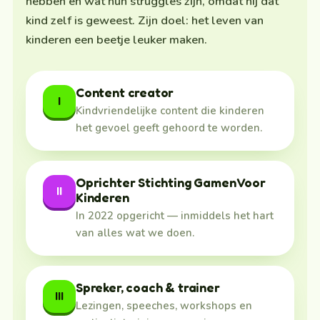
hebben en wat hun struggles zijn, omdat hij dat
kind zelf is geweest. Zijn doel: het leven van
kinderen een beetje leuker maken.
Content creator
I
Kindvriendelijke content die kinderen
het gevoel geeft gehoord te worden.
Oprichter Stichting Gamen Voor
II
Kinderen
In 2022 opgericht — inmiddels het hart
van alles wat we doen.
Spreker, coach & trainer
III
Lezingen, speeches, workshops en