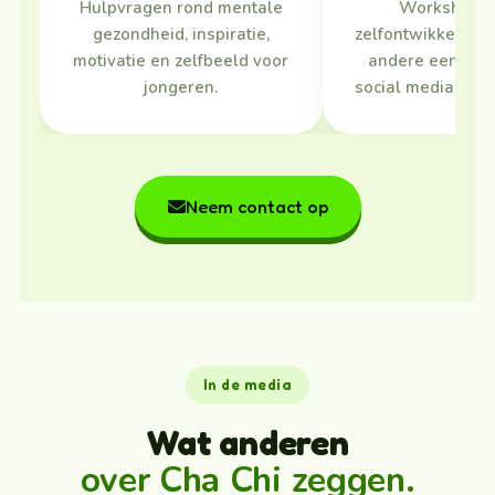
Hulpvragen rond mentale
Workshops 
gezondheid, inspiratie,
zelfontwikkeling,
motivatie en zelfbeeld voor
andere een mas
jongeren.
social media voor
Neem contact op
In de media
Wat anderen
over Cha Chi zeggen.