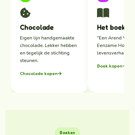
Chocolade
Het boek
Eigen lijn handgemaakte
"Een Arend Vlieg
chocolade. Lekker hebben
Eenzame Hoogte
en tegelijk de stichting
levensverhaal va
steunen.
Boek kopen
Chocolade kopen
Boeken