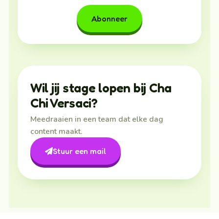
Abonneer
Wil jij stage lopen bij Cha
Chi Versaci?
Meedraaien in een team dat elke dag
content maakt.
Stuur een mail