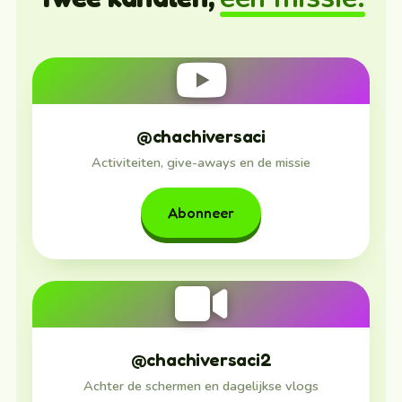
@chachiversaci
Activiteiten, give-aways en de missie
Abonneer
@chachiversaci2
Achter de schermen en dagelijkse vlogs