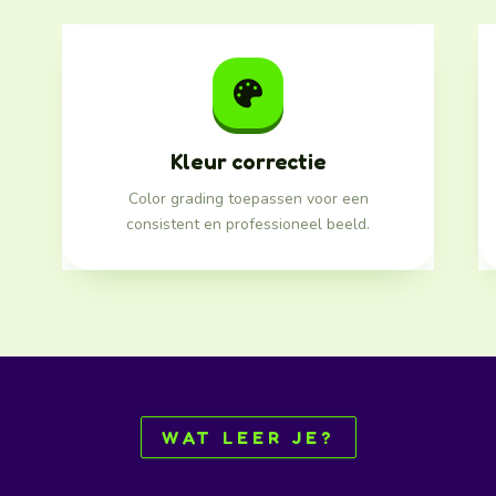
Kleur correctie
Color grading toepassen voor een
consistent en professioneel beeld.
WAT LEER JE?