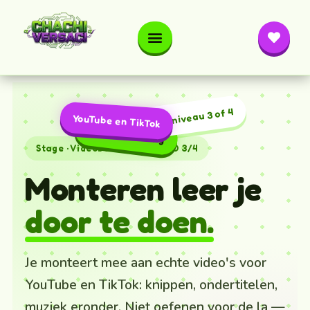
MBO niveau 3 of 4
YouTube en TikTok
Videobewerking
Stage · Videobewerking · MBO 3/4
Monteren leer je
door te doen.
Je monteert mee aan echte video's voor
YouTube en TikTok: knippen, ondertitelen,
muziek eronder. Niet oefenen voor de la —