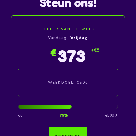
Steun ons!
TELLER VAN DE WEEK
Vandaag ·
Vrijdag
375
€
WEEKDOEL: €500
€0
75%
€500 ★