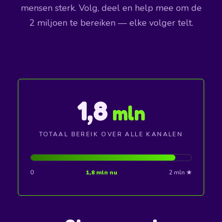
mensen sterk. Volg, deel en help mee om de
2 miljoen te bereiken — elke volger telt.
1,8
mln
TOTAAL BEREIK OVER ALLE KANALEN
0
1,8 mln nu
2 mln ★