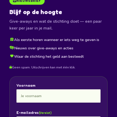
NIEUWSBRIEF
Blijf op de hoogte
Give-aways en wat de stichting doet — een paar
keer per jaar in je mail.
Als eerste horen wanneer er iets weg te geven is
Nieuws over give-aways en acties
Waar de stichting het geld aan besteedt
Geen spam. Uitschrijven kan met één klik.
Voornaam
E-mailadres
(Vereist)