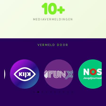
10
+
MEDIAVERMELDINGEN
VERMELD DOOR