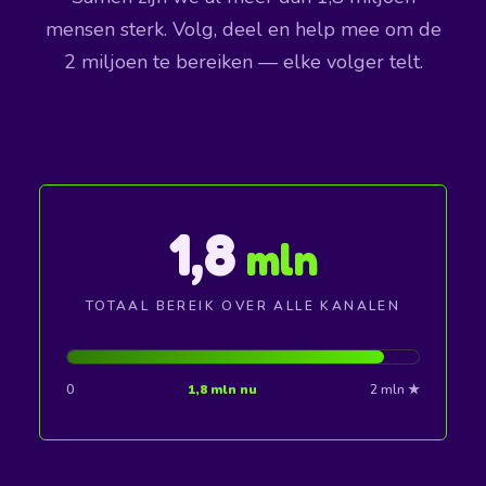
mensen sterk. Volg, deel en help mee om de
2 miljoen te bereiken — elke volger telt.
1,8
mln
TOTAAL BEREIK OVER ALLE KANALEN
0
1,8 mln nu
2 mln ★