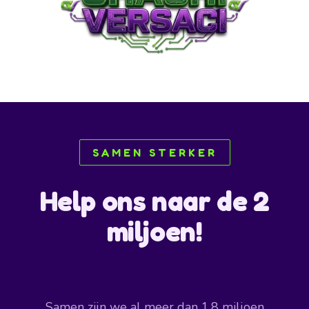
SAMEN STERKER
Help ons naar de 2
miljoen!
Samen zijn we al meer dan 1,8 miljoen