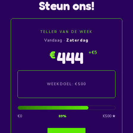
Steun ons!
TELLER VAN DE WEEK
Vandaag ·
Zaterdag
445
€
WEEKDOEL: €500
€0
89%
€500 ★