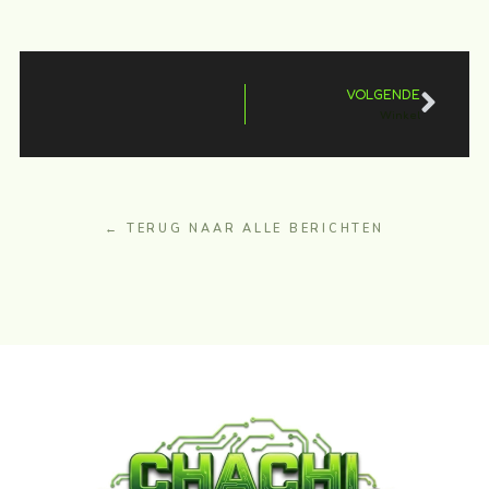
VOLGENDE
Winkel
← TERUG NAAR ALLE BERICHTEN