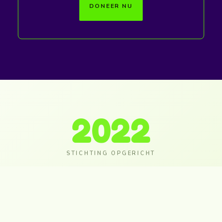
DONEER NU
2022
STICHTING OPGERICHT
7
+
ONDERNEMINGEN