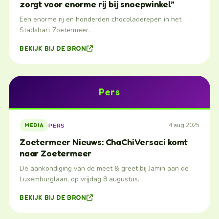
zorgt voor enorme rij bij snoepwinkel”
Een enorme rij en honderden chocoladerepen in het
Stadshart Zoetermeer.
BEKIJK BIJ DE BRON
Pers
4 aug 2025
PERS
MEDIA
Zoetermeer Nieuws: ChaChi Versaci komt
naar Zoetermeer
De aankondiging van de meet & greet bij Jamin aan de
Luxemburglaan, op vrijdag 8 augustus.
BEKIJK BIJ DE BRON