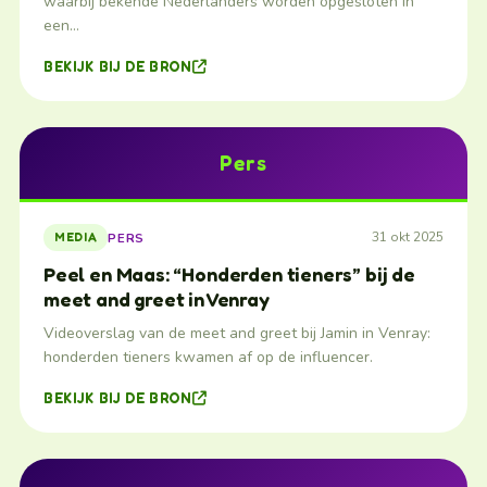
waarbij bekende Nederlanders worden opgesloten in
een…
BEKIJK BIJ DE BRON
Pers
31 okt 2025
PERS
MEDIA
Peel en Maas: “Honderden tieners” bij de
meet and greet in Venray
Videoverslag van de meet and greet bij Jamin in Venray:
honderden tieners kwamen af op de influencer.
BEKIJK BIJ DE BRON