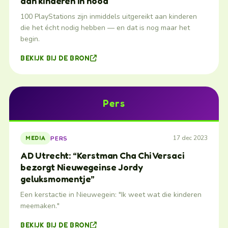
aan kinderen in nood
100 PlayStations zijn inmiddels uitgereikt aan kinderen
die het écht nodig hebben — en dat is nog maar het
begin.
BEKIJK BIJ DE BRON
Pers
17 dec 2023
PERS
MEDIA
AD Utrecht: “Kerstman Cha Chi Versaci
bezorgt Nieuwegeinse Jordy
geluksmomentje”
Een kerstactie in Nieuwegein: "Ik weet wat die kinderen
meemaken."
BEKIJK BIJ DE BRON