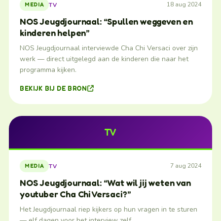
18 aug 2024
TV
MEDIA
NOS Jeugdjournaal: “Spullen weggeven en
kinderen helpen”
NOS Jeugdjournaal interviewde Cha Chi Versaci over zijn
werk — direct uitgelegd aan de kinderen die naar het
programma kijken.
BEKIJK BIJ DE BRON
TV
7 aug 2024
TV
MEDIA
NOS Jeugdjournaal: “Wat wil jij weten van
youtuber Cha Chi Versaci?”
Het Jeugdjournaal riep kijkers op hun vragen in te sturen
— elf dagen voor het interview zelf.