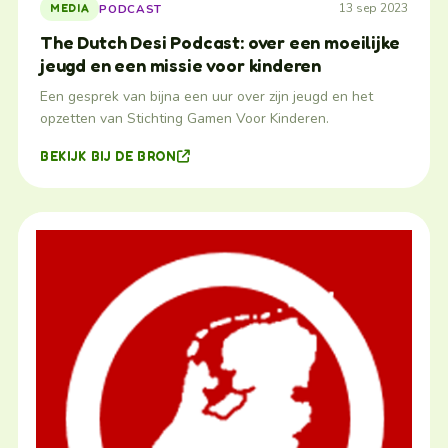
13 sep 2023
PODCAST
MEDIA
The Dutch Desi Podcast: over een moeilijke
jeugd en een missie voor kinderen
Een gesprek van bijna een uur over zijn jeugd en het
opzetten van Stichting Gamen Voor Kinderen.
BEKIJK BIJ DE BRON