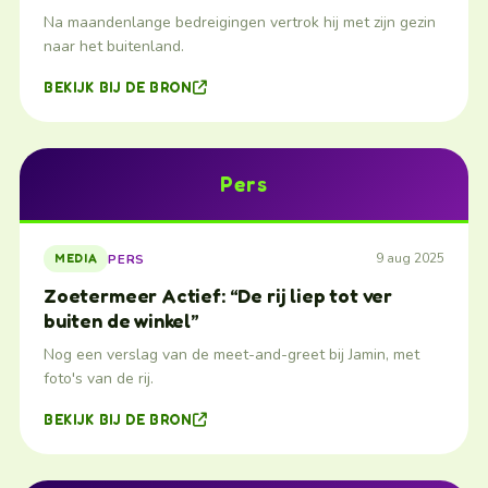
Na maandenlange bedreigingen vertrok hij met zijn gezin
naar het buitenland.
BEKIJK BIJ DE BRON
Pers
9 aug 2025
PERS
MEDIA
Zoetermeer Actief: “De rij liep tot ver
buiten de winkel”
Nog een verslag van de meet-and-greet bij Jamin, met
foto's van de rij.
BEKIJK BIJ DE BRON