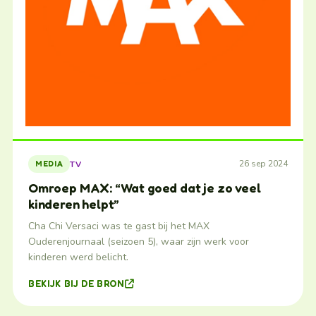
26 sep 2024
TV
MEDIA
Omroep MAX: “Wat goed dat je zo veel
kinderen helpt”
Cha Chi Versaci was te gast bij het MAX
Ouderenjournaal (seizoen 5), waar zijn werk voor
kinderen werd belicht.
BEKIJK BIJ DE BRON