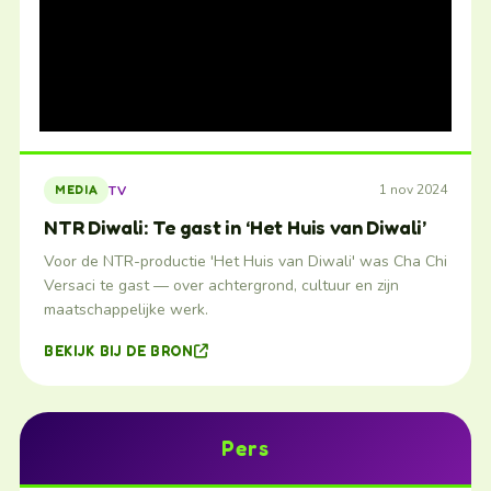
1 nov 2024
TV
MEDIA
NTR Diwali: Te gast in ‘Het Huis van Diwali’
Voor de NTR-productie 'Het Huis van Diwali' was Cha Chi
Versaci te gast — over achtergrond, cultuur en zijn
maatschappelijke werk.
BEKIJK BIJ DE BRON
Pers