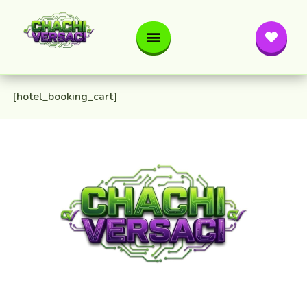
[hotel_booking_cart]