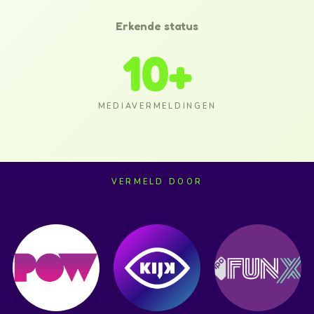
Erkende status
10
+
MEDIAVERMELDINGEN
VERMELD DOOR