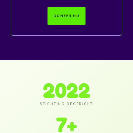
DONEER NU
2022
STICHTING OPGERICHT
7
+