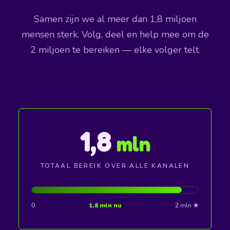
Samen zijn we al meer dan 1,8 miljoen
mensen sterk. Volg, deel en help mee om de
2 miljoen te bereiken — elke volger telt.
1,8
mln
TOTAAL BEREIK OVER ALLE KANALEN
0
1,8 mln nu
2 mln ★