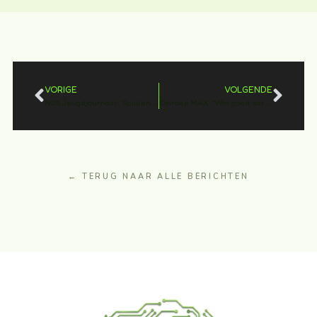
VORIGE
VOLGENDE
NOS Jeugdjournaal: “Spullen weggeven en kinderen helpen”
Omroep MAX: “Wat goed dat je zo veel kinderen helpt”
← TERUG NAAR ALLE BERICHTEN