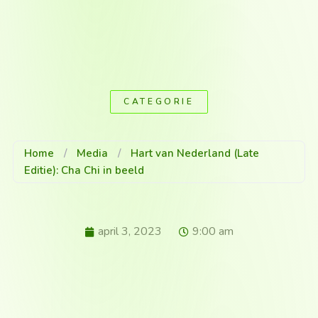
CATEGORIE
Home
/
Media
/
Hart van Nederland (Late
Editie): Cha Chi in beeld
april 3, 2023
9:00 am