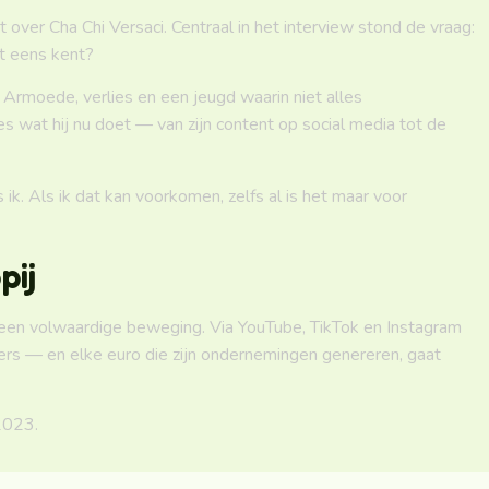
 over Cha Chi Versaci. Centraal in het interview stond de vraag:
et eens kent?
 Armoede, verlies en een jeugd waarin niet alles
s wat hij nu doet — van zijn content op social media tot de
ik. Als ik dat kan voorkomen, zelfs al is het maar voor
pij
 een volwaardige beweging. Via YouTube, TikTok en Instagram
gers — en elke euro die zijn ondernemingen genereren, gaat
2023.