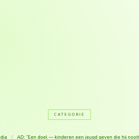
CATEGORIE
dia
/
AD: “Een doel — kinderen een jeugd geven die hij nooi