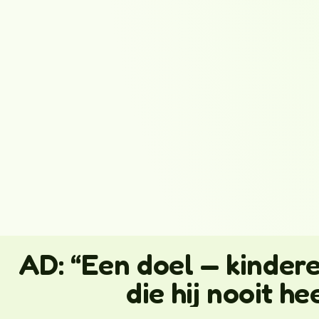
AD: “Een doel — kinder
die hij nooit h