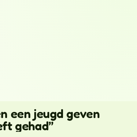
en een jeugd geven
eeft gehad”