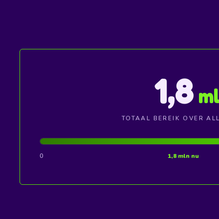
1,8
ml
TOTAAL BEREIK OVER AL
0
1,8 mln nu