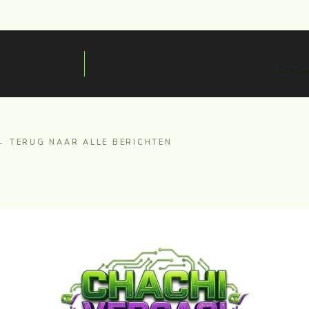
NTR Diwa
← TERUG NAAR ALLE BERICHTEN