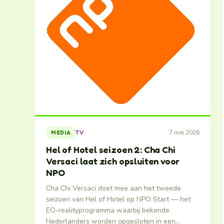
7 mei 2026
TV
MEDIA
Hel of Hotel seizoen 2: Cha Chi
Versaci laat zich opsluiten voor
NPO
Cha Chi Versaci doet mee aan het tweede
seizoen van Hel of Hotel op NPO Start — het
EO-realityprogramma waarbij bekende
Nederlanders worden opgesloten in een…