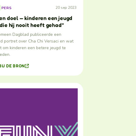
20 sep 2023
PERS
en doel — kinderen een jeugd
die hij nooit heeft gehad”
emeen Dagblad publiceerde een
id portret over Cha Chi Versaci en wat
ft om kinderen een betere jeugd te
ieden.
BIJ DE BRON