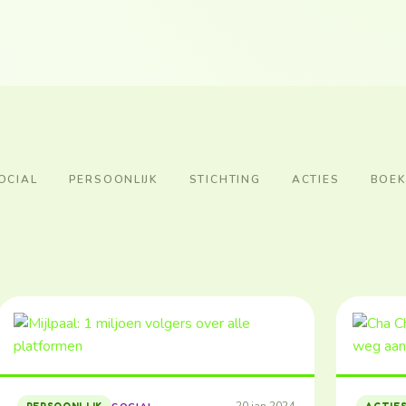
OCIAL
PERSOONLIJK
STICHTING
ACTIES
BOE