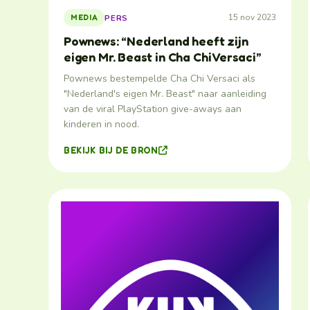
15 nov 2023
PERS
MEDIA
Pownews: “Nederland heeft zijn
eigen Mr. Beast in Cha Chi Versaci”
Pownews bestempelde Cha Chi Versaci als
"Nederland's eigen Mr. Beast" naar aanleiding
van de viral PlayStation give-aways aan
kinderen in nood.
BEKIJK BIJ DE BRON