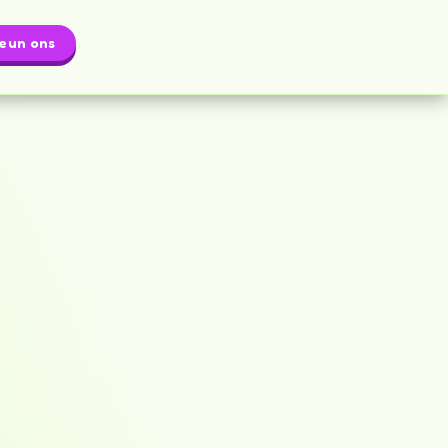
eun ons