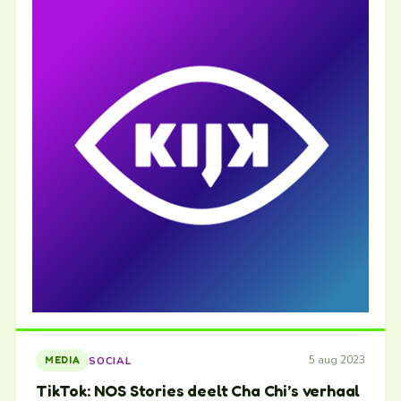
5 aug 2023
SOCIAL
MEDIA
TikTok: NOS Stories deelt Cha Chi’s verhaal