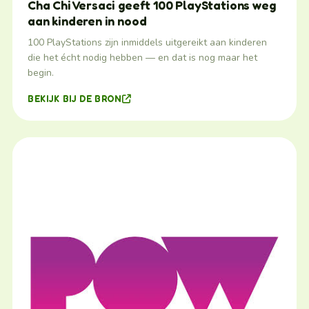
Cha Chi Versaci geeft 100 PlayStations weg
aan kinderen in nood
100 PlayStations zijn inmiddels uitgereikt aan kinderen
die het écht nodig hebben — en dat is nog maar het
begin.
BEKIJK BIJ DE BRON