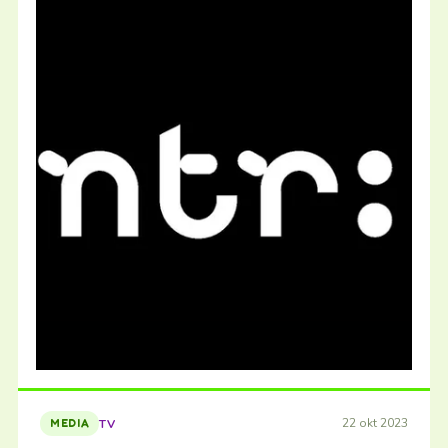
22 okt 2023
TV
MEDIA