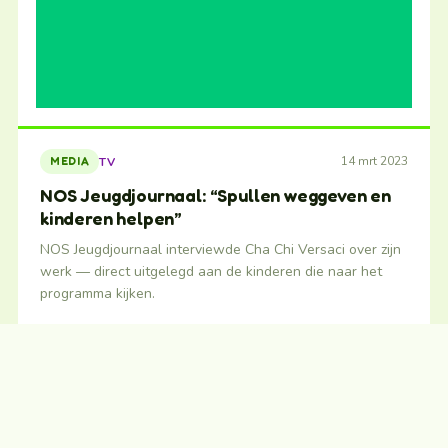
14 mrt 2023
TV
MEDIA
NOS Jeugdjournaal: “Spullen weggeven en
kinderen helpen”
NOS Jeugdjournaal interviewde Cha Chi Versaci over zijn
werk — direct uitgelegd aan de kinderen die naar het
programma kijken.
BEKIJK BIJ DE BRON