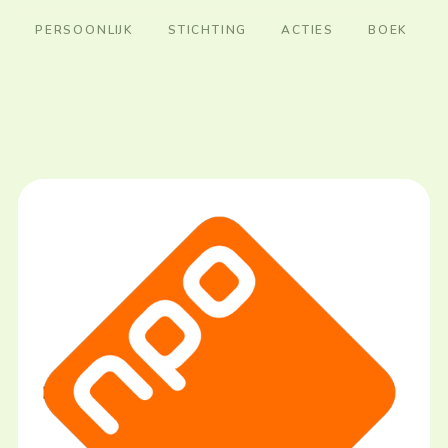
PERSOONLIJK
STICHTING
ACTIES
BOEK