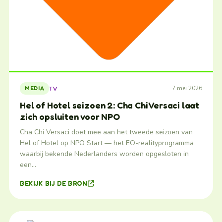
7 mei 2026
TV
MEDIA
Hel of Hotel seizoen 2: Cha Chi Versaci laat
zich opsluiten voor NPO
Cha Chi Versaci doet mee aan het tweede seizoen van
Hel of Hotel op NPO Start — het EO-realityprogramma
waarbij bekende Nederlanders worden opgesloten in
een…
BEKIJK BIJ DE BRON