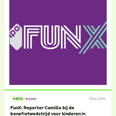
18 jun 2023
RADIO
MEDIA
FunX: Reporter Camille bij de
benefietwedstrijd voor kinderen in