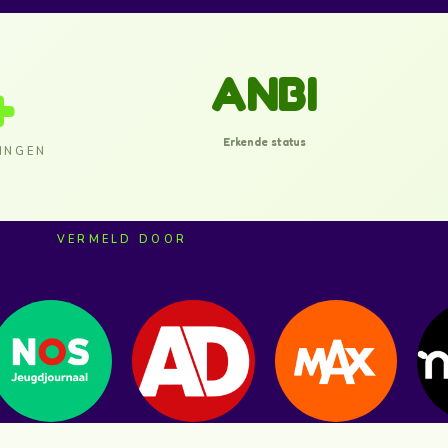
+
ANBI
Erkende status
INGEN
VERMELD DOOR