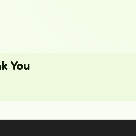
nk You