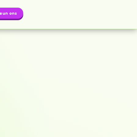
eun ons