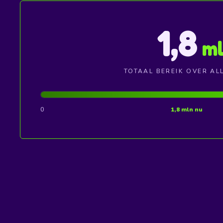
1,8
ml
TOTAAL BEREIK OVER AL
0
1,8 mln nu