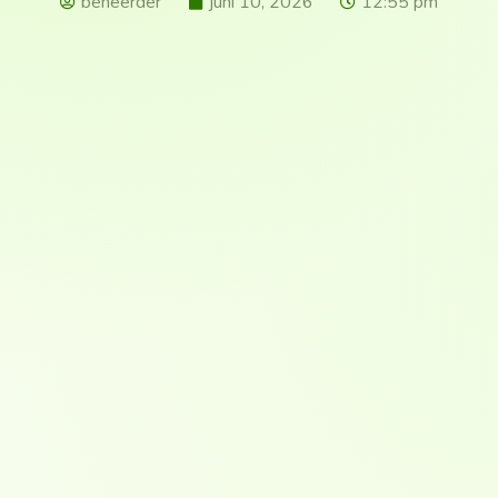
beheerder
juni 10, 2026
12:55 pm