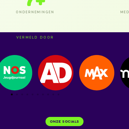
ONDERNEMINGEN
MED
VERMELD DOOR
ONZE SOCIALS