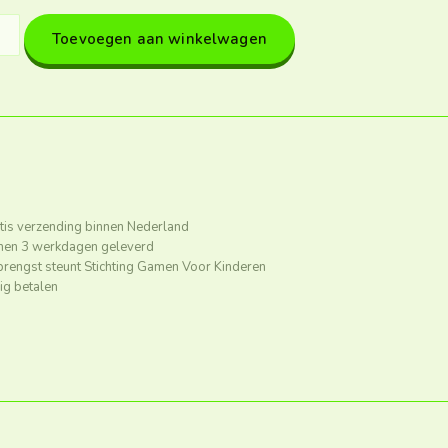
Toevoegen aan winkelwagen
tis verzending binnen Nederland
nen 3 werkdagen geleverd
rengst steunt Stichting Gamen Voor Kinderen
lig betalen