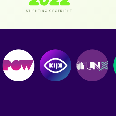
STICHTING OPGERICHT