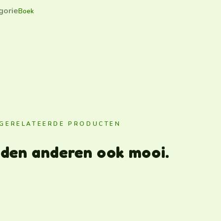
gorie
Boek
GERELATEERDE PRODUCTEN
nden anderen ook mooi.