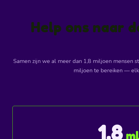
Help ons naar d
Samen zijn we al meer dan 1,8 miljoen mensen st
miljoen te bereiken — elke
1,8
ml