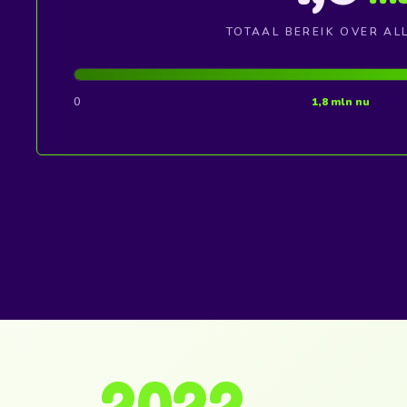
TOTAAL BEREIK OVER AL
0
1,8 mln nu
2022