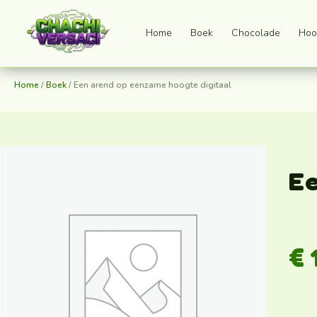
Home
Boek
Chocolade
Hoo
Home
/
Boek
/ Een arend op eenzame hoogte digitaal
Ee
€