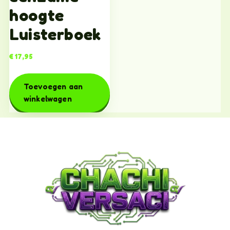
hoogte
Luisterboek
€
17,95
Toevoegen aan
winkelwagen