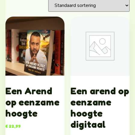
Een Arend
Een arend op
op eenzame
eenzame
hoogte
hoogte
digitaal
€
22,99