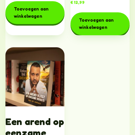
€
12,99
Toevoegen aan
winkelwagen
Toevoegen aan
winkelwagen
Een arend op
eenzame