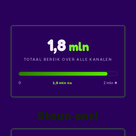
1,8
mln
TOTAAL BEREIK OVER ALLE KANALEN
0
1,8 mln nu
2 mln ★
Steun ons!