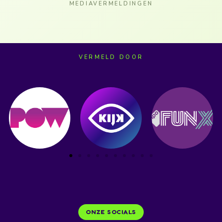
MEDIAVERMELDINGEN
VERMELD DOOR
ONZE SOCIALS