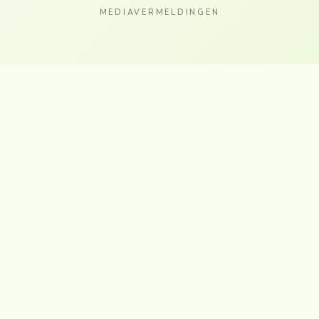
MEDIAVERMELDINGEN
VERMELD DOOR
ONZE SOCIALS