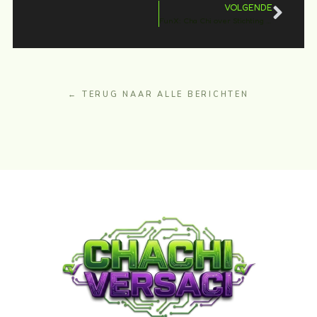
VOLGENDE
FunX: Cha Chi over Stichting Gamen Voor Kinderen
← TERUG NAAR ALLE BERICHTEN